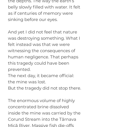
the depths. The way the earth’s 
belly slowly filled with water. It felt 
as if centuries of memory were 
sinking before our eyes.
And yet I did not feel that nature 
was destroying something. What I 
felt instead was that we were 
witnessing the consequences of 
human negligence. That perhaps 
this tragedy could have been 
prevented.
The next day, it became official: 
the mine was lost.
But the tragedy did not stop there.
The enormous volume of highly 
concentrated brine dissolved 
inside the mine was carried by the 
Corund Stream into the Târnava 
Mică River. Massive fish die-offs 