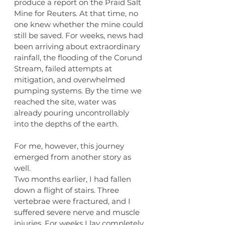
produce a report on the Praid Salt 
Mine for Reuters. At that time, no 
one knew whether the mine could 
still be saved. For weeks, news had 
been arriving about extraordinary 
rainfall, the flooding of the Corund 
Stream, failed attempts at 
mitigation, and overwhelmed 
pumping systems. By the time we 
reached the site, water was 
already pouring uncontrollably 
into the depths of the earth.
For me, however, this journey 
emerged from another story as 
well.
Two months earlier, I had fallen 
down a flight of stairs. Three 
vertebrae were fractured, and I 
suffered severe nerve and muscle 
injuries. For weeks I lay completely 