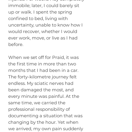
immobile; later, I could barely sit 
up or walk. I spent the spring 
confined to bed, living with 
uncertainty, unable to know how I 
would recover, whether I would 
ever work, move, or live as I had 
before.
When we set off for Praid, it was 
the first time in more than two 
months that I had been in a car. 
The forty-kilometre journey felt 
endless. My sciatic nerves had 
been damaged the most, and 
every minute was painful. At the 
same time, we carried the 
professional responsibility of 
documenting a situation that was 
changing by the hour. Yet when 
we arrived, my own pain suddenly 