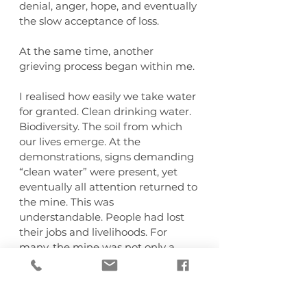
denial, anger, hope, and eventually 
the slow acceptance of loss.
At the same time, another 
grieving process began within me.
I realised how easily we take water 
for granted. Clean drinking water. 
Biodiversity. The soil from which 
our lives emerge. At the 
demonstrations, signs demanding 
“clean water” were present, yet 
eventually all attention returned to 
the mine. This was 
understandable. People had lost 
their jobs and livelihoods. For 
many, the mine was not only a 
workplace but also a source of 
identity and family heritage.
Yet it was painful to see how little 