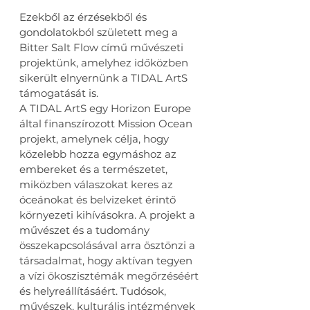
Ezekből az érzésekből és 
gondolatokból született meg a 
Bitter Salt Flow című művészeti 
projektünk, amelyhez időközben 
sikerült elnyernünk a TIDAL ArtS 
támogatását is.
A TIDAL ArtS egy Horizon Europe 
által finanszírozott Mission Ocean 
projekt, amelynek célja, hogy 
közelebb hozza egymáshoz az 
embereket és a természetet, 
miközben válaszokat keres az 
óceánokat és belvizeket érintő 
környezeti kihívásokra. A projekt a 
művészet és a tudomány 
összekapcsolásával arra ösztönzi a 
társadalmat, hogy aktívan tegyen 
a vízi ökoszisztémák megőrzéséért 
és helyreállításáért. Tudósok, 
művészek, kulturális intézmények 