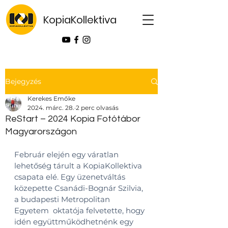
KopiaKollektiva
Bejegyzés
Kerekes Emőke
2024. márc. 28.
2 perc olvasás
ReStart – 2024 Kopia Fotótábor
Magyarországon
Február elején egy váratlan 
lehetőség tárult a KopiaKollektiva 
csapata elé. Egy üzenetváltás 
közepette Csanádi-Bognár Szilvia, 
a budapesti Metropolitan 
Egyetem  oktatója felvetette, hogy 
idén együttműködhetnénk egy 