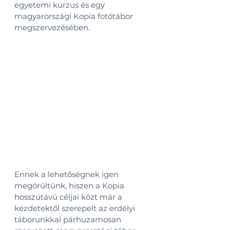
egyetemi kurzus és egy 
magyarországi Kopia fotótábor 
megszervezésében. 
Ennek a lehetőségnek igen 
megörültünk, hiszen a Kopia 
hosszútávú céljai közt már a 
kezdetektől szerepelt az erdélyi 
táborunkkal párhuzamosan 