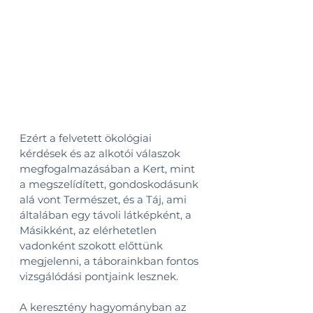
Ezért a felvetett ökológiai 
kérdések és az alkotói válaszok 
megfogalmazásában a Kert, mint 
a megszelídített, gondoskodásunk 
alá vont Természet, és a Táj, ami 
általában egy távoli látképként, a 
Másikként, az elérhetetlen 
vadonként szokott előttünk 
megjelenni, a táborainkban fontos 
vizsgálódási pontjaink lesznek.
A keresztény hagyományban az 