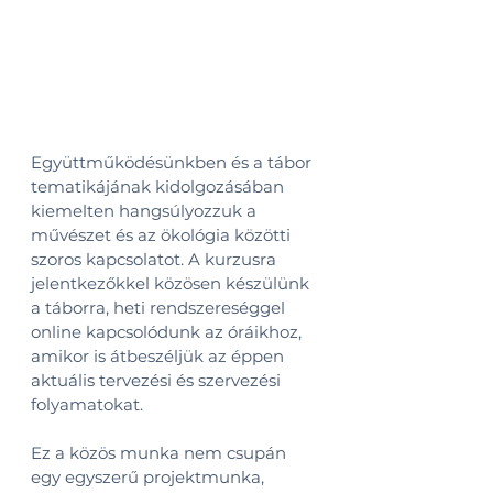
Együttműködésünkben és a tábor 
tematikájának kidolgozásában 
kiemelten hangsúlyozzuk a 
művészet és az ökológia közötti 
szoros kapcsolatot. A kurzusra 
jelentkezőkkel közösen készülünk 
a táborra, heti rendszereséggel 
online kapcsolódunk az óráikhoz, 
amikor is átbeszéljük az éppen 
aktuális tervezési és szervezési 
folyamatokat.
Ez a közös munka nem csupán 
egy egyszerű projektmunka, 