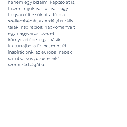
hanem egy bizalmi kapcsolat is, 
hiszen  rájuk van bízva, hogy 
hogyan ültessük át a Kopia 
szellemiségét, az erdélyi rurális 
tájak inspirációit, hagyományait 
egy nagyvárosi övezet 
környezetébe, egy másik 
kultúrtájba, a Duna, mint fő 
inspirációnk, az európai népek 
szimbolikus „ütőerének” 
szomszédságába.